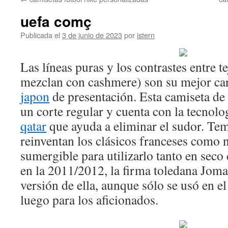
contenido
uefa comç
Publicada el
3 de junio de 2023
por
istern
Las líneas puras y los contrastes entre t
mezclan con cashmere) son su mejor ca
japon
de presentación. Esta camiseta de
un corte regular y cuenta con la tecnolo
qatar
que ayuda a eliminar el sudor. Te
reinventan los clásicos franceses como 
sumergible para utilizarlo tanto en seco
en la 2011/2012, la firma toledana Jom
versión de ella, aunque sólo se usó en e
luego para los aficionados.