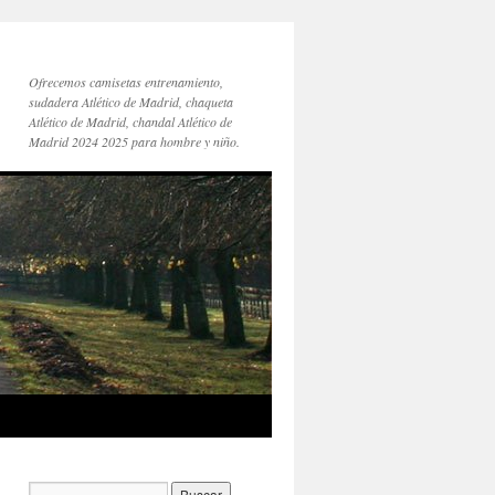
Ofrecemos camisetas entrenamiento,
sudadera Atlético de Madrid, chaqueta
Atlético de Madrid, chandal Atlético de
Madrid 2024 2025 para hombre y niño.