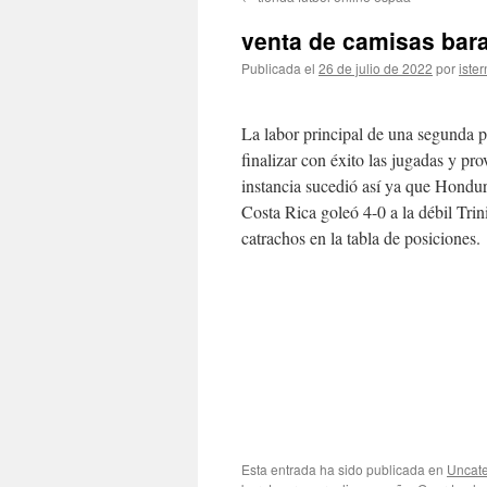
contenido
venta de camisas bar
Publicada el
26 de julio de 2022
por
ister
La labor principal de una segunda p
finalizar con éxito las jugadas y pr
instancia sucedió así ya que Hondur
Costa Rica goleó 4-0 a la débil Tr
catrachos en la tabla de posiciones.
Esta entrada ha sido publicada en
Uncate