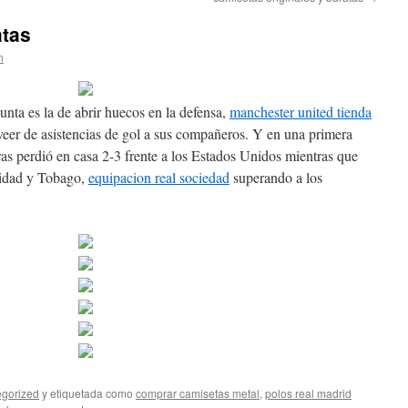
atas
n
unta es la de abrir huecos en la defensa,
manchester united tienda
oveer de asistencias de gol a sus compañeros. Y en una primera
as perdió en casa 2-3 frente a los Estados Unidos mientras que
inidad y Tobago,
equipacion real sociedad
superando a los
gorized
y etiquetada como
comprar camisetas metal
,
polos real madrid