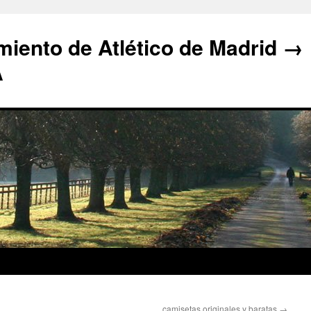
iento de Atlético de Madrid →
A
camisetas originales y baratas
→