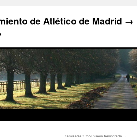
iento de Atlético de Madrid →
A
camisetas futbol nueva temporada
→