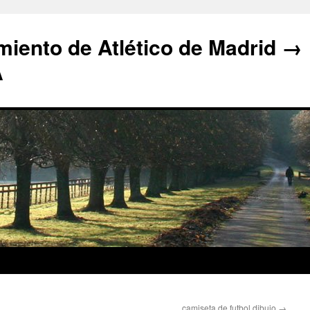
iento de Atlético de Madrid →
A
camiseta de futbol dibujo
→