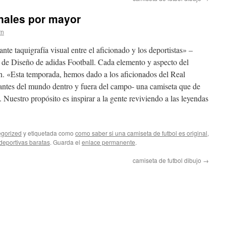
inales por mayor
rn
nte taquigrafía visual entre el aficionado y los deportistas» –
de Diseño de adidas Football. Cada elemento y aspecto del
n. «Esta temporada, hemos dado a los aficionados del Real
antes del mundo dentro y fuera del campo- una camiseta que de
 Nuestro propósito es inspirar a la gente reviviendo a las leyendas
gorized
y etiquetada como
como saber si una camiseta de futbol es original
,
deportivas baratas
. Guarda el
enlace permanente
.
camiseta de futbol dibujo
→