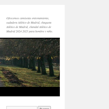
Ofrecemos camisetas entrenamiento,
sudadera Atlético de Madrid, chaqueta
Atlético de Madrid, chandal Atlético de
Madrid 2024 2025 para hombre y niño.