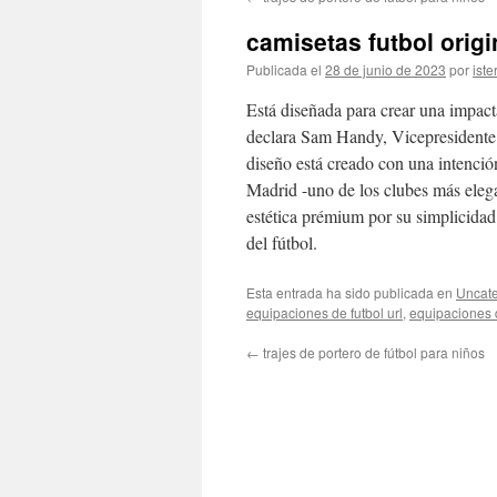
contenido
camisetas futbol orig
Publicada el
28 de junio de 2023
por
iste
Está diseñada para crear una impacta
declara Sam Handy, Vicepresidente 
diseño está creado con una intenció
Madrid -uno de los clubes más eleg
estética prémium por su simplicidad.
del fútbol.
Esta entrada ha sido publicada en
Uncate
equipaciones de futbol url
,
equipaciones 
←
trajes de portero de fútbol para niños