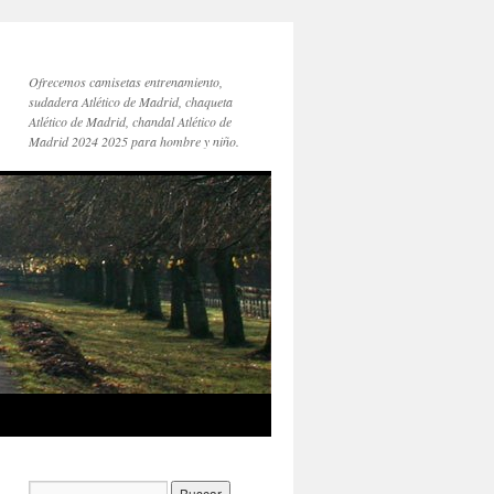
Ofrecemos camisetas entrenamiento,
sudadera Atlético de Madrid, chaqueta
Atlético de Madrid, chandal Atlético de
Madrid 2024 2025 para hombre y niño.