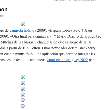
mon
ern
bre de
camiseta holanda
2009). «España sobrevive». ↑ Jesús
009). «Otra final para enmarcar». ↑ Mario Díaz (3 de septiembre
Muchas de las blusas y chaquetas de este catálogo de tallas
das a partir de Bio Cotton. Otras novedades delete Blackberry
 cuenta minus ‘hub’, una aplicación que permite integrar las
ensajes de texto i instantáneos,
camiseta de uruguay 2022
para