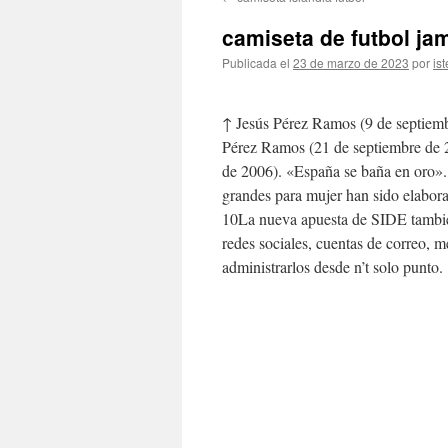
contenido
camiseta de futbol ja
Publicada el
23 de marzo de 2023
por
ist
↑ Jesús Pérez Ramos (9 de septiem
Pérez Ramos (21 de septiembre de 2
de 2006). «España se baña en oro». 
grandes para mujer han sido elabora
10La nueva apuesta de SIDE también
redes sociales, cuentas de correo, m
administrarlos desde n’t solo punto.