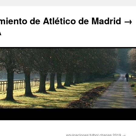
iento de Atlético de Madrid →
A
equipaciones futbol chapas 2019
→