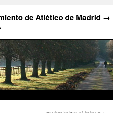
iento de Atlético de Madrid →
A
venta de equipaciones de futbol baratas
→