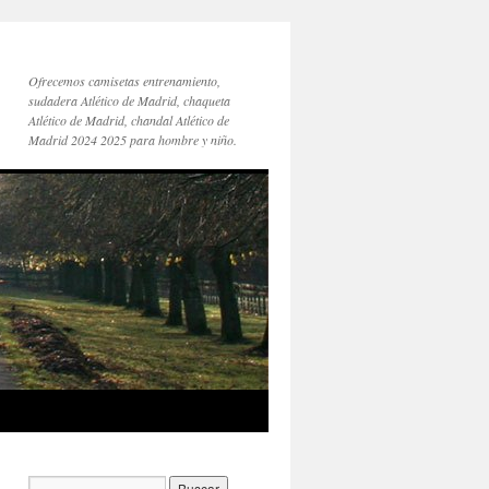
Ofrecemos camisetas entrenamiento,
sudadera Atlético de Madrid, chaqueta
Atlético de Madrid, chandal Atlético de
Madrid 2024 2025 para hombre y niño.