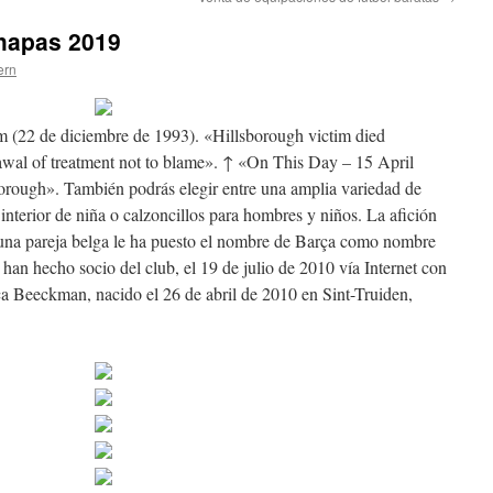
chapas 2019
ern
 (22 de diciembre de 1993). «Hillsborough victim died
rawal of treatment not to blame». ↑ «On This Day – 15 April
borough». También podrás elegir entre una amplia variedad de
interior de niña o calzoncillos para hombres y niños. La afición
e una pareja belga le ha puesto el nombre de Barça como nombre
 han hecho socio del club, el 19 de julio de 2010 vía Internet con
ça Beeckman, nacido el 26 de abril de 2010 en Sint-Truiden,