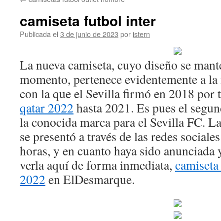
contenido
camiseta futbol inter
Publicada el
3 de junio de 2023
por
istern
La nueva camiseta, cuyo diseño se mante
momento, pertenece evidentemente a la
con la que el Sevilla firmó en 2018 por 
qatar 2022
hasta 2021. Es pues el segun
la conocida marca para el Sevilla FC. L
se presentó a través de las redes sociales
horas, y en cuanto haya sido anunciada 
verla aquí de forma inmediata,
camiseta
2022
en ElDesmarque.