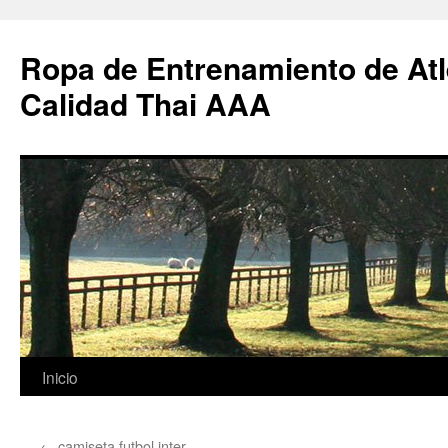
Ropa de Entrenamiento de Atl
Calidad Thai AAA
Saltar
Inicio
al
←
camiseta futbol inter