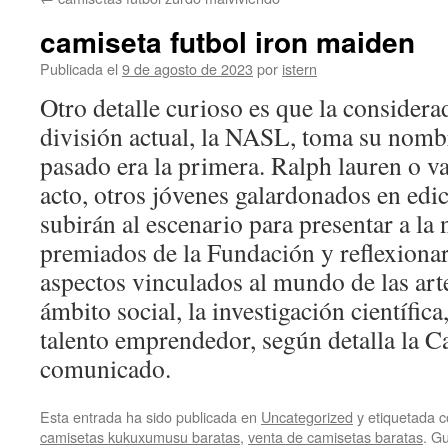
contenido
camiseta futbol iron maiden
Publicada el
9 de agosto de 2023
por
istern
Otro detalle curioso es que la conside
división actual, la NASL, toma su nombr
pasado era la primera. Ralph lauren o va
acto, otros jóvenes galardonados en edic
subirán al escenario para presentar a la
premiados de la Fundación y reflexionar
aspectos vinculados al mundo de las artes
ámbito social, la investigación científica
talento emprendedor, según detalla la C
comunicado.
Esta entrada ha sido publicada en
Uncategorized
y etiquetada
camisetas kukuxumusu baratas
,
venta de camisetas baratas
. G