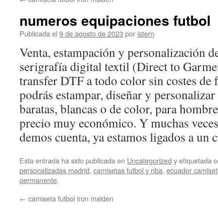
contenido
numeros equipaciones futbol
Publicada el
9 de agosto de 2023
por
istern
Venta, estampación y personalización d
serigrafía digital textil (Direct to Gar
transfer DTF a todo color sin costes de f
podrás estampar, diseñar y personaliza
baratas, blancas o de color, para hombre
precio muy económico. Y muchas veces,
demos cuenta, ya estamos ligados a un c
Esta entrada ha sido publicada en
Uncategorized
y etiquetada
personalizadas madrid
,
camisetas futbol y nba
,
ecuador camiseta
permanente
.
←
camiseta futbol iron maiden