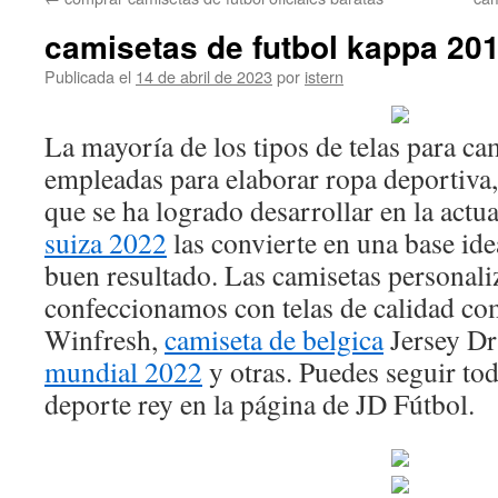
contenido
camisetas de futbol kappa 20
Publicada el
14 de abril de 2023
por
istern
La mayoría de los tipos de telas para ca
empleadas para elaborar ropa deportiva,
que se ha logrado desarrollar en la actu
suiza 2022
las convierte en una base ide
buen resultado. Las camisetas personali
confeccionamos con telas de calidad c
Winfresh,
camiseta de belgica
Jersey D
mundial 2022
y otras. Puedes seguir to
deporte rey en la página de JD Fútbol.