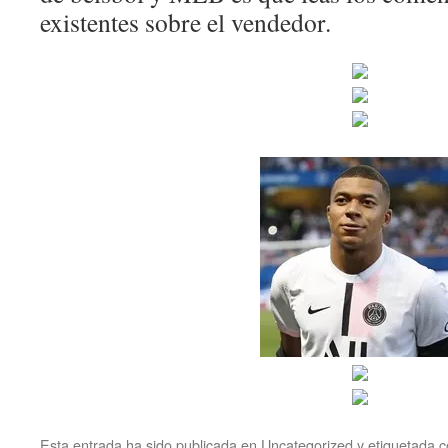
existentes sobre el vendedor.
Esta entrada ha sido publicada en
Uncategorized
y etiquetada