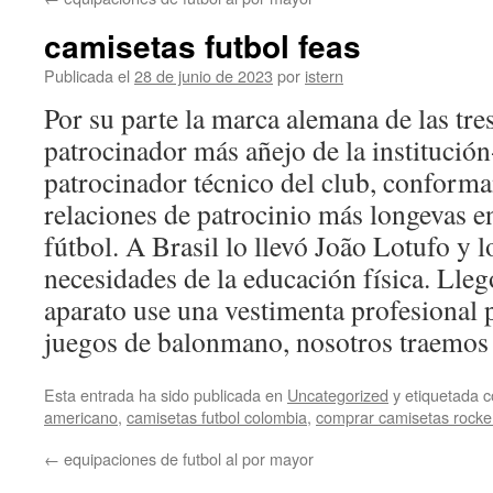
contenido
camisetas futbol feas
Publicada el
28 de junio de 2023
por
istern
Por su parte la marca alemana de las tres 
patrocinador más añejo de la institució
patrocinador técnico del club, conforma
relaciones de patrocinio más longevas en
fútbol. A Brasil lo llevó João Lotufo y l
necesidades de la educación física. Llego
aparato use una vestimenta profesional 
juegos de balonmano, nosotros traemos l
Esta entrada ha sido publicada en
Uncategorized
y etiquetada
americano
,
camisetas futbol colombia
,
comprar camisetas rocke
←
equipaciones de futbol al por mayor