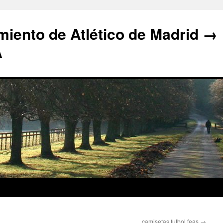
iento de Atlético de Madrid →
A
camisetas futbol feas
→