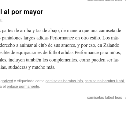
l al por mayor
rn
partes de arriba y las de abajo, de manera que una camiseta de
 pantalones largos adidas Performance en otro estilo. Los más
derecho a animar al club de sus amores, y por eso, en Zalando
sible de equipaciones de fútbol adidas Performance para niños,
iales, incluyen también los complementos, como pueden ser las
dias, sudaderas y mucho más.
gorized
y etiquetada como
camisetas baratas info
,
camisetas baratas kiabi
,
a el
enlace permanente
.
camisetas futbol feas
→