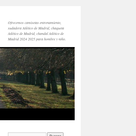
Ofrecemos camisetas entrenamiento,
sudadera Atlético de Madrid, chaqueta
Atlético de Madrid, chandal Atlético de
Madrid 2024 2025 para hombre y niño.