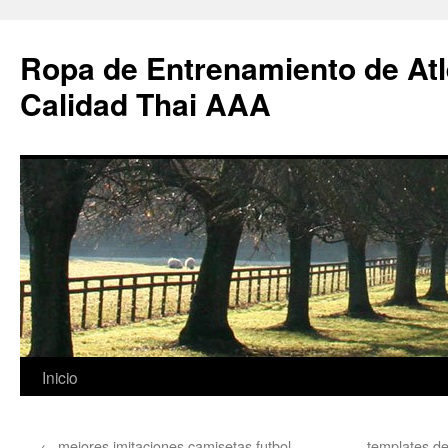
Ropa de Entrenamiento de Atl
Calidad Thai AAA
Saltar
Inicio
al
←
mejores imitaciones camisetas futbol
templates de