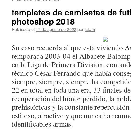
contenido
templates de camisetas de fut
photoshop 2018
Publicada el
17 de agosto de 2022
por
istern
Su caso recuerda al que está viviendo A
temporada 2003-04 el Albacete Balompi
en la Liga de Primera División, contan
técnico César Ferrando que había conse
siempre, siempre, siempre ha competido 
22 en total en toda una era, 33 finales de
recuperación del honor perdido, la noble
prehistóricas y la constante repercusión
estiloso, atractivo y que nunca ha renun
identificables armas.