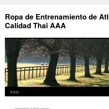
Ropa de Entrenamiento de Atl
Calidad Thai AAA
Saltar
Inicio
al
←
camisetas futbol vector