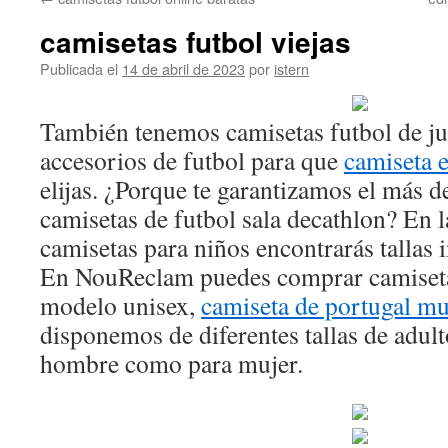
contenido
camisetas futbol viejas
Publicada el
14 de abril de 2023
por
istern
También tenemos camisetas futbol de ju
accesorios de futbol para que
camiseta 
elijas. ¿Porque te garantizamos el más d
camisetas de futbol sala decathlon? En l
camisetas para niños encontrarás tallas i
En NouReclam puedes comprar camiseta
modelo unisex,
camiseta de portugal m
disponemos de diferentes tallas de adult
hombre como para mujer.