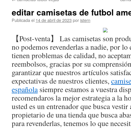
contenido
editar camisetas de futbol am
Publicada el
14 de abril de 2023
por
istern
【Post-venta】 Las camisetas son produ
no podemos revenderlas a nadie, por lo 
tienen problemas de calidad, no acepta
reembolsos, gracias por su comprensión
garantizar que nuestros artículos satisfa
expectativas de nuestros clientes,
camise
española
siempre estamos a vuestra disp
recomendaros la mejor estrategia a la h
usted es un entrenador que busca vestir 
propietario de una tienda que busca aba
para revenderlas, tenemos lo que necesit