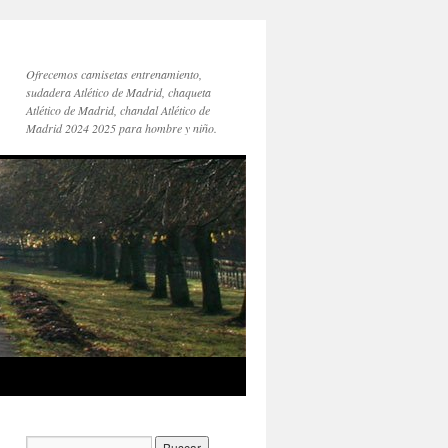
Ofrecemos camisetas entrenamiento,
sudadera Atlético de Madrid, chaqueta
Atlético de Madrid, chandal Atlético de
Madrid 2024 2025 para hombre y niño.