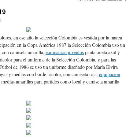
19
n
ores, en ese año la selección Colombia es vestida por la marca
icipación en la Copa América 1987 la Selección Colombia usó un
 con camiseta amarilla,
equipacion juventus
pantaloneta azul y
tricolor para el uniforme de la Selección Colombia, y para las
 Fútbol de 1986 se usó un uniforme diseñado por María Elvira
ngas y medias con borde tricolor, con camiseta roja,
equipacion
 medias amarillas para partidos como local y camiseta amarilla