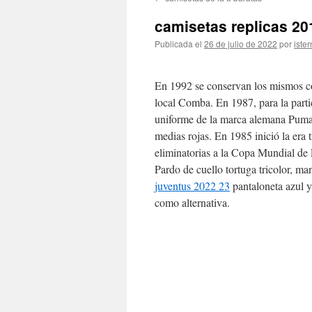
contenido
camisetas replicas 20
Publicada el
26 de julio de 2022
por
ister
En 1992 se conservan los mismos col
local Comba. En 1987, para la part
uniforme de la marca alemana Puma
medias rojas. En 1985 inició la era 
eliminatorias a la Copa Mundial de
Pardo de cuello tortuga tricolor, ma
juventus 2022 23
pantaloneta azul y
como alternativa.