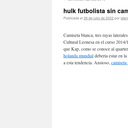
contenido
hulk futbolista sin ca
Publicada el
26 de julio de 2022
por
ister
Camiseta blanca, tres rayas laterale
Cultural Leonesa en el curso 2014/
que Kap, como se conoce al quarterb
holanda mundial
debería estar en l
a esta tendencia. Ansioso,
camiseta 