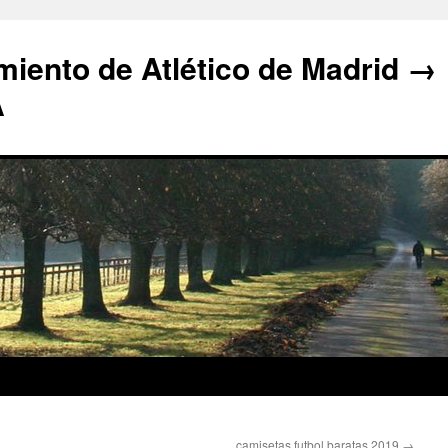
iento de Atlético de Madrid →
A
camisetas futbol baratas 2019
→