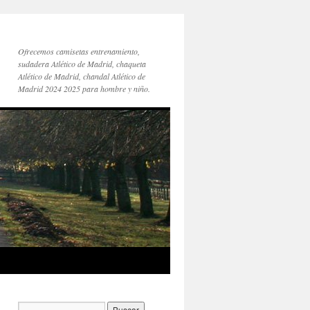
Ofrecemos camisetas entrenamiento,
sudadera Atlético de Madrid, chaqueta
Atlético de Madrid, chandal Atlético de
Madrid 2024 2025 para hombre y niño.