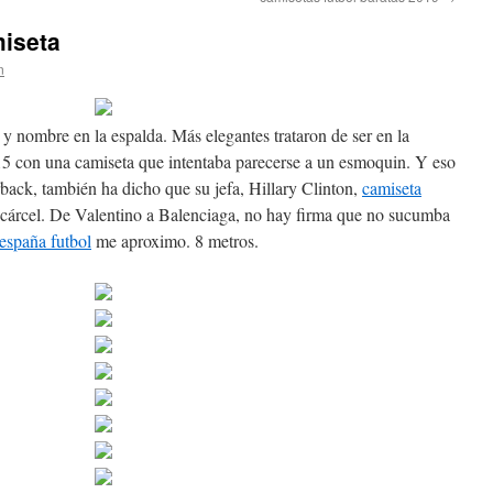
miseta
n
s y nombre en la espalda. Más elegantes trataron de ser en la
15 con una camiseta que intentaba parecerse a un esmoquin. Y eso
ack, también ha dicho que su jefa, Hillary Clinton,
camiseta
a cárcel. De Valentino a Balenciaga, no hay firma que no sucumba
españa futbol
me aproximo. 8 metros.