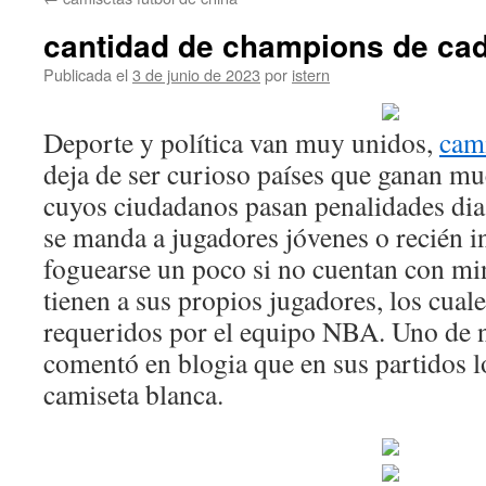
contenido
cantidad de champions de ca
Publicada el
3 de junio de 2023
por
istern
Deporte y política van muy unidos,
cam
deja de ser curioso países que ganan m
cuyos ciudadanos pasan penalidades d
se manda a jugadores jóvenes o recién 
foguearse un poco si no cuentan con mi
tienen a sus propios jugadores, los cual
requeridos por el equipo NBA. Uno de 
comentó en blogia que en sus partidos lo
camiseta blanca.