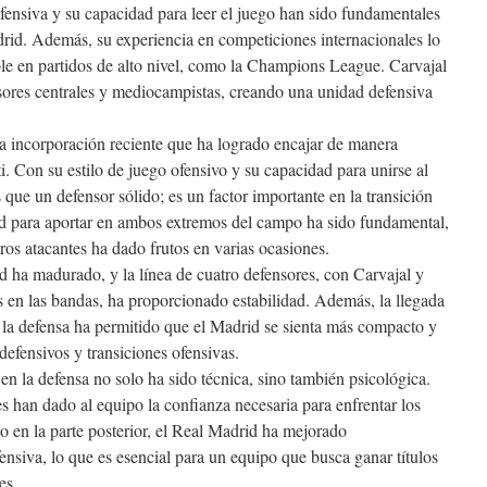
fensiva y su capacidad para leer el juego han sido fundamentales
drid. Además, su experiencia en competiciones internacionales lo
le en partidos de alto nivel, como la Champions League. Carvajal
sores centrales y mediocampistas, creando una unidad defensiva
na incorporación reciente que ha logrado encajar de manera
. Con su estilo de juego ofensivo y su capacidad para unirse al
que un defensor sólido; es un factor importante en la transición
ad para aportar en ambos extremos del campo ha sido fundamental,
tros atacantes ha dado frutos en varias ocasiones.
d ha madurado, y la línea de cuatro defensores, con Carvajal y
 en las bandas, ha proporcionado estabilidad. Además, la llegada
 la defensa ha permitido que el Madrid se sienta más compacto y
defensivos y transiciones ofensivas.
en la defensa no solo ha sido técnica, sino también psicológica.
 han dado al equipo la confianza necesaria para enfrentar los
o en la parte posterior, el Real Madrid ha mejorado
ensiva, lo que es esencial para un equipo que busca ganar títulos
es.