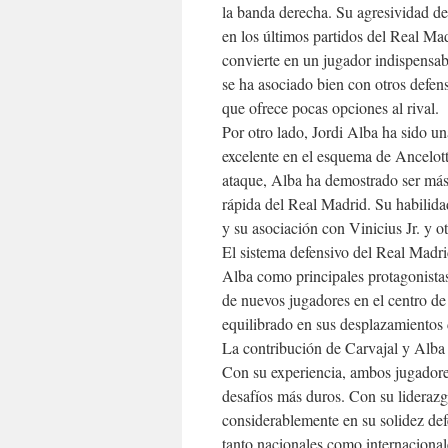
la banda derecha. Su agresividad de
en los últimos partidos del Real Ma
convierte en un jugador indispensab
se ha asociado bien con otros defen
que ofrece pocas opciones al rival.
Por otro lado, Jordi Alba ha sido u
excelente en el esquema de Ancelotti
ataque, Alba ha demostrado ser más 
rápida del Real Madrid. Su habilid
y su asociación con Vinicius Jr. y o
El sistema defensivo del Real Madri
Alba como principales protagonistas
de nuevos jugadores en el centro de
equilibrado en sus desplazamientos 
La contribución de Carvajal y Alba 
Con su experiencia, ambos jugadores
desafíos más duros. Con su liderazg
considerablemente en su solidez def
tanto nacionales como internacional