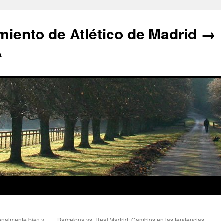
iento de Atlético de Madrid →
A
onalmente bien y
Barcelona vs. Real Madrid: Cambios en las tendencias