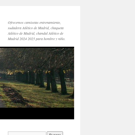
Ofrecemos camisetas entrenamiento,
sudadera Atlético de Madrid, chaqueta
Atlético de Madrid, chandal Atlético de
Madrid 2024 2025 para hombre y niño.