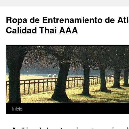
Ropa de Entrenamiento de Atl
Calidad Thai AAA
Saltar
Inicio
al