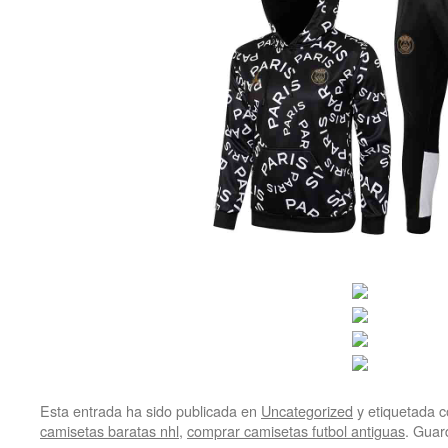
Esta entrada ha sido publicada en
Uncategorized
y etiquetada
camisetas baratas nhl
,
comprar camisetas futbol antiguas
. Guar