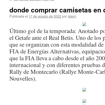
contenido
donde comprar camisetas en 
Publicada el
17 de agosto de 2022
por
istern
Último gol de la temporada: Anotado p
el Getafe ante el Real Betis. Uno de lo
que se organizan con esta modalidad de l
FIA de Energías Alternativas, equipacio
que la FIA lleva a cabo desde el año 200
internacional y con diferentes pruebas
Rally de Montecarlo (Rallye Monte-Car
Nouvelles).