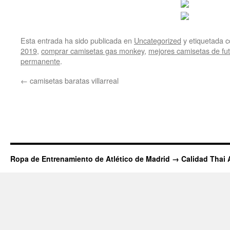
Esta entrada ha sido publicada en
Uncategorized
y etiquetada
2019
,
comprar camisetas gas monkey
,
mejores camisetas de fu
permanente
.
←
camisetas baratas villarreal
Ropa de Entrenamiento de Atlético de Madrid → Calidad Thai