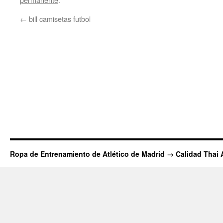
←
bill camisetas futbol
Ropa de Entrenamiento de Atlético de Madrid → Calidad Thai