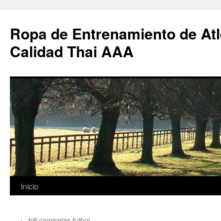
Ropa de Entrenamiento de Atl
Calidad Thai AAA
Saltar
Inicio
al
←
bill camisetas futbol