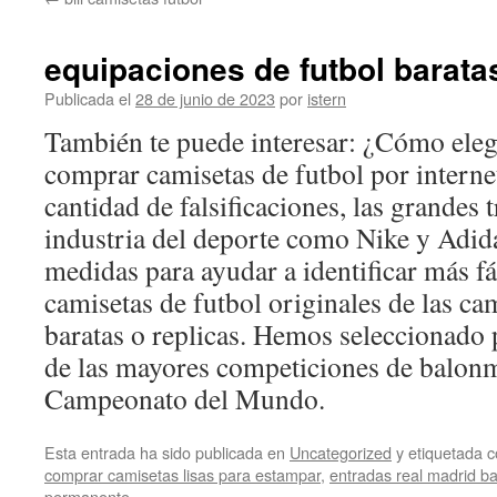
contenido
equipaciones de futbol barata
Publicada el
28 de junio de 2023
por
istern
También te puede interesar: ¿Cómo elegir
comprar camisetas de futbol por internet
cantidad de falsificaciones, las grandes 
industria del deporte como Nike y Adi
medidas para ayudar a identificar más fá
camisetas de futbol originales de las ca
baratas o replicas. Hemos seleccionado 
de las mayores competiciones de balonm
Campeonato del Mundo.
Esta entrada ha sido publicada en
Uncategorized
y etiquetada
comprar camisetas lisas para estampar
,
entradas real madrid b
permanente
.