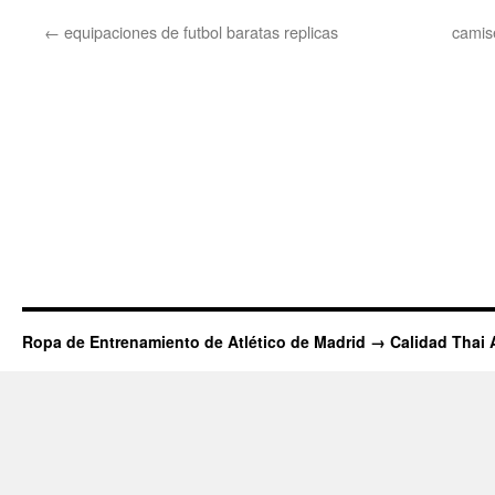
←
equipaciones de futbol baratas replicas
camis
Ropa de Entrenamiento de Atlético de Madrid → Calidad Thai