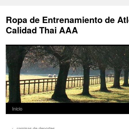
Ropa de Entrenamiento de Atl
Calidad Thai AAA
Saltar
Inicio
al
←
camisas de deportes