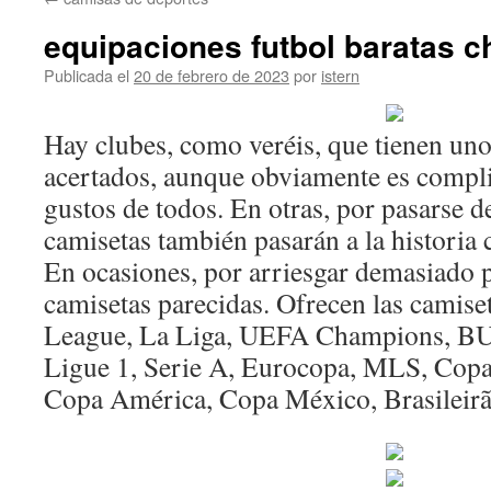
contenido
equipaciones futbol baratas c
Publicada el
20 de febrero de 2023
por
istern
Hay clubes, como veréis, que tienen un
acertados, aunque obviamente es compl
gustos de todos. En otras, por pasarse 
camisetas también pasarán a la historia
En ocasiones, por arriesgar demasiado
camisetas parecidas. Ofrecen las camise
League, La Liga, UEFA Champions, 
Ligue 1, Serie A, Eurocopa, MLS, Copa 
Copa América, Copa México, Brasileir