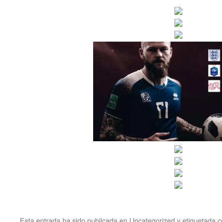
Esta entrada ha sido publicada en
Uncategorized
y etiquetada