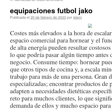
contenido
equipaciones futbol jako
Publicada el
20 de febrero de 2023
por
istern
Costes más elevados a la hora de escalar:
espacio comercial para hornear y el fu
de alta energía pueden resultar costoso
lo que podría pasar algún tiempo antes 
negocio. Consume tiempo: hornear pued
que otros tipos de cocina y, a escala min
trabajo para más de una persona. Gran 
especializadas; encontrar productos de 
adapten a necesidades dietéticas específ
reto para muchos clientes, lo que signif
demanda de ellos y mucho espacio para