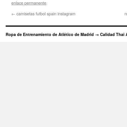
enlace permanente
.
←
camisetas futbol spain instagram
r
Ropa de Entrenamiento de Atlético de Madrid → Calidad Thai