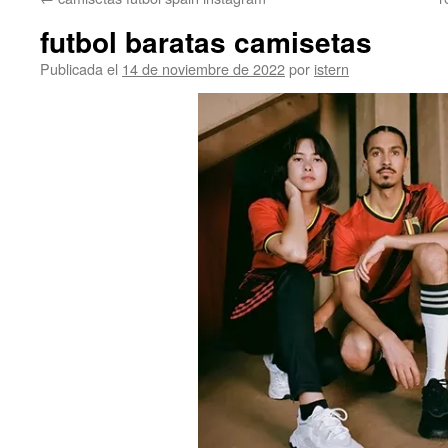
contenido
futbol baratas camisetas
Publicada el
14 de noviembre de 2022
por
istern