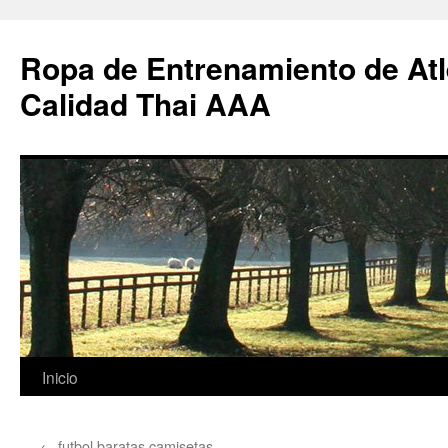
Ropa de Entrenamiento de Atl
Calidad Thai AAA
Saltar
Inicio
al
←
futbol baratas camisetas