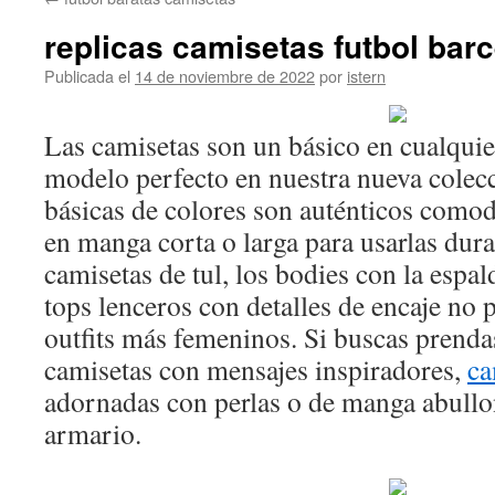
contenido
replicas camisetas futbol bar
Publicada el
14 de noviembre de 2022
por
istern
Las camisetas son un básico en cualquie
modelo perfecto en nuestra nueva colec
básicas de colores son auténticos comodi
en manga corta o larga para usarlas dura
camisetas de tul, los bodies con la espal
tops lenceros con detalles de encaje no p
outfits más femeninos. Si buscas prendas
camisetas con mensajes inspiradores,
ca
adornadas con perlas o de manga abullo
armario.