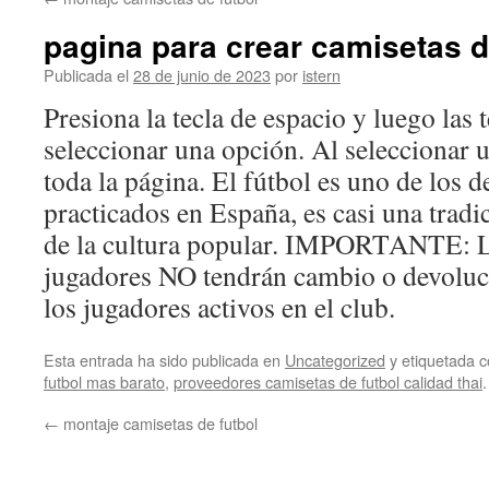
contenido
pagina para crear camisetas d
Publicada el
28 de junio de 2023
por
istern
Presiona la tecla de espacio y luego las t
seleccionar una opción. Al seleccionar u
toda la página. El fútbol es uno de los 
practicados en España, es casi una tradi
de la cultura popular. IMPORTANTE: L
jugadores NO tendrán cambio o devoluci
los jugadores activos en el club.
Esta entrada ha sido publicada en
Uncategorized
y etiquetada
futbol mas barato
,
proveedores camisetas de futbol calidad thai
←
montaje camisetas de futbol