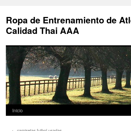
Ropa de Entrenamiento de Atl
Calidad Thai AAA
Saltar
Inicio
al
←
camisetas futbol usadas